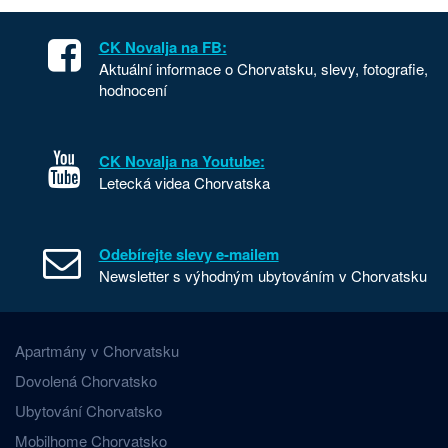
CK Novalja na FB:
Aktuální informace o Chorvatsku, slevy, fotografie,
hodnocení
CK Novalja na Youtube:
Letecká videa Chorvatska
Odebírejte slevy e-mailem
Newsletter s výhodným ubytováním v Chorvatsku
Apartmány v Chorvatsku
Dovolená Chorvatsko
Ubytování Chorvatsko
Mobilhome Chorvatsko