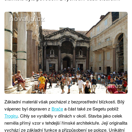
Základní materiál však pocházel z bezprostřední blízkosti. Bílý
vápenec byl dopraven z
Brače
a část také ze Segetu poblíž
Trogiru
. Cihly se vyráběly v dílnách v okolí. Stavba jako celek
neměla přímý vzor v tehdejší římské architektuře. Její originalita
vychází ze základní funkce a přizpůsobení se poloze. Unikátní