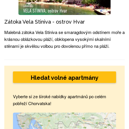
Zátoka Vela Stiniva - ostrov Hvar
Malebná zátoka Vela Stiniva se smaragdovým odstínem moře a
krásnou oblázkovou pláží, obklopena vysokými skalními
stěnami je skvělou volbou pro dovolenou přímo na pláži.
Hledat volné apartmány
Vyberte si ze široké nabídky apartmánů po celém
pobřeží Chorvatska!