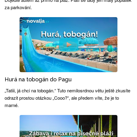
za parkování.
Hurá na tobogán do Pagu
„Tatiii, já chci na tobogán.“ Tuto nemilosrdnou větu ještě zkusíte
odrazit prostou otázkou „Cooo?“, ale předem víte, že je to
marné.