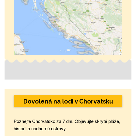
Dovolená na lodi v Chorvatsku
Poznejte Chorvatsko za 7 dní. Objevujte skryté pláže,
historii a nádherné ostrovy.