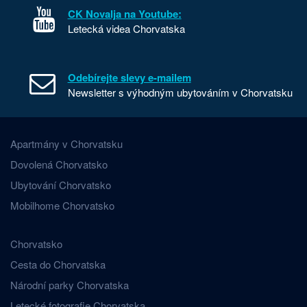
CK Novalja na Youtube:
Letecká videa Chorvatska
Odebírejte slevy e-mailem
Newsletter s výhodným ubytováním v Chorvatsku
Apartmány v Chorvatsku
Dovolená Chorvatsko
Ubytování Chorvatsko
Mobilhome Chorvatsko
Chorvatsko
Cesta do Chorvatska
Národní parky Chorvatska
Letecké fotografie Chorvatska