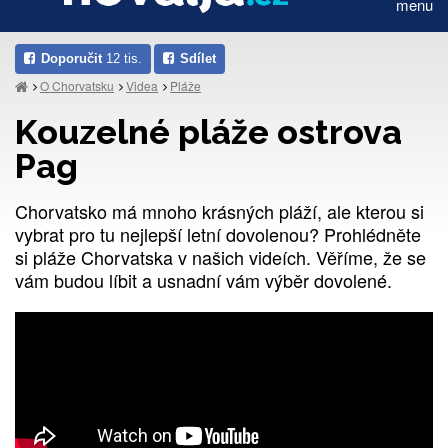
menu
Doporučit
12 tis.
Sdílet
O Chorvatsku
Videa
Pláže
Kouzelné pláže ostrova
Pag
Chorvatsko má mnoho krásných pláží, ale kterou si
vybrat pro tu nejlepší letní dovolenou? Prohlédněte
si pláže Chorvatska v našich videích. Věříme, že se
vám budou líbit a usnadní vám výběr dovolené.