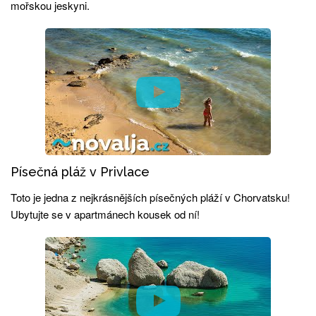
mořskou jeskyni.
Písečná pláž v Privlace
Toto je jedna z nejkrásnějších písečných pláží v Chorvatsku!
Ubytujte se v apartmánech kousek od ní!