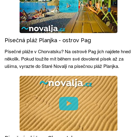
Písečná pláž Planjka - ostrov Pag
Písečné pláže v Chorvatsku? Na ostrově Pag jich najdete hned
několik. Pokud toužíte mít během své dovolené písek až za
ušima, vyrazte do Staré Novalji na písečnou pláž Planjka.