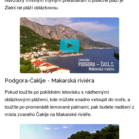
Zlatni rat pláží oblázkovou.
Podgora-Čaklje - Makarská riviéra
Pokud toužíte po poklidném letovisku s nádhernými
oblázkovými plážemi, kde můžete snadno vstoupit do moře, a
toužíte po promenádě lemované palmami, pak budete nadšení z
místa zvaného Čaklje na Makarské riviéře.