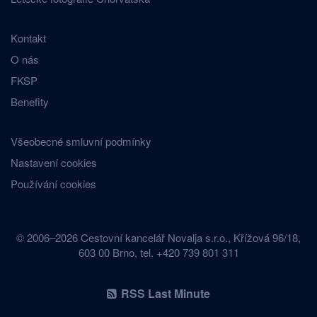
Kontakt
O nás
FKSP
Benefity
Všeobecné smluvní podmínky
Nastavení cookies
Používání cookies
© 2006–2026 Cestovní kancelář Novalja s.r.o., Křížová 96/18,
603 00 Brno, tel. +420 739 801 311
RSS Last Minute