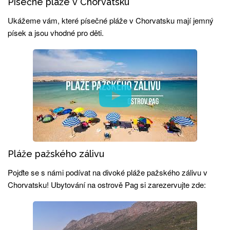
Písečné pláže v Chorvatsku
Ukážeme vám, které písečné pláže v Chorvatsku mají jemný
písek a jsou vhodné pro děti.
Pláže pažského zálivu
Pojďte se s námi podívat na divoké pláže pažského zálivu v
Chorvatsku! Ubytování na ostrově Pag si zarezervujte zde: