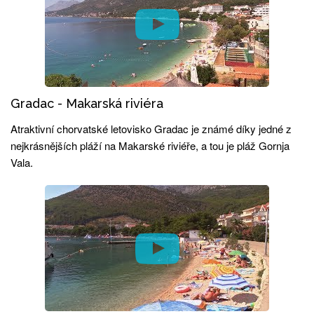
Gradac - Makarská riviéra
Atraktivní chorvatské letovisko Gradac je známé díky jedné z
nejkrásnějších pláží na Makarské riviéře, a tou je pláž Gornja
Vala.