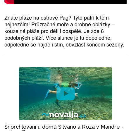
Znáte pláže na ostrově Pag? Tyto patří k těm
nejhezčím! Průzračné moře a drobné oblázky –
kouzelné pláže pro děti i dospělé. Je zde 6
podobných pláží. Více slunce je tu dopoledne,
odpoledne se najde i stín, obvzlášť koncem sezony.
Šnorchlování u domů Silvano a Roza v Mandre -