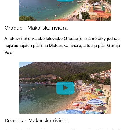
Gradac - Makarská riviéra
Atraktivní chorvatské letovisko Gradac je známé díky jedné z
nejkrásnějších pláží na Makarské riviéře, a tou je pláž Gornja
Vala.
Drvenik - Makarská riviéra