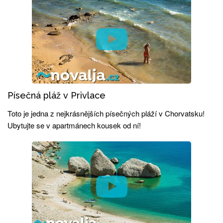
Písečná pláž v Privlace
Toto je jedna z nejkrásnějších písečných pláží v Chorvatsku!
Ubytujte se v apartmánech kousek od ní!