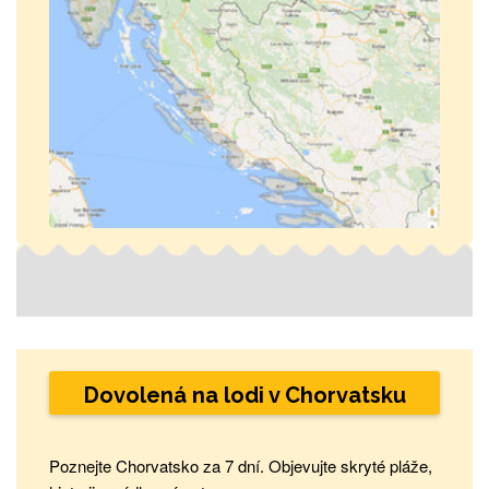
Dovolená na lodi v Chorvatsku
Poznejte Chorvatsko za 7 dní. Objevujte skryté pláže,