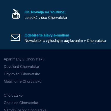
CK Novalja na Youtube:
Letecká videa Chorvatska
Odebírejte slevy e-mailem
Newsletter s výhodným ubytováním v Chorvatsku
Apartmány v Chorvatsku
Dovolená Chorvatsko
Ubytování Chorvatsko
Mobilhome Chorvatsko
Chorvatsko
Cesta do Chorvatska
Národní parky Chorvatska