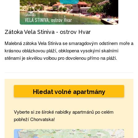
Zátoka Vela Stiniva - ostrov Hvar
Malebná zátoka Vela Stiniva se smaragdovým odstínem moře a
krásnou oblázkovou pláží, obklopena vysokými skalními
stěnami je skvělou volbou pro dovolenou přímo na pláži.
Hledat volné apartmány
Vyberte si ze široké nabídky apartmánů po celém
pobřeží Chorvatska!