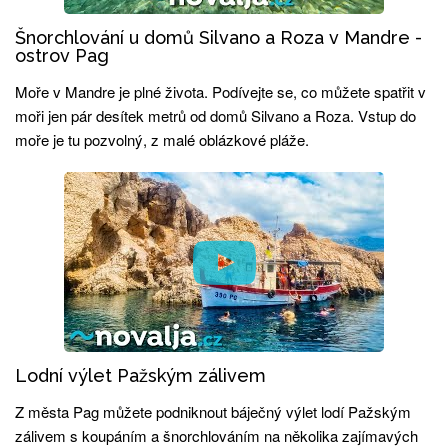
Šnorchlování u domů Silvano a Roza v Mandre -
ostrov Pag
Moře v Mandre je plné života. Podívejte se, co můžete spatřit v
moři jen pár desítek metrů od domů Silvano a Roza. Vstup do
moře je tu pozvolný, z malé oblázkové pláže.
Lodní výlet Pažským zálivem
Z města Pag můžete podniknout báječný výlet lodí Pažským
zálivem s koupáním a šnorchlováním na několika zajímavých