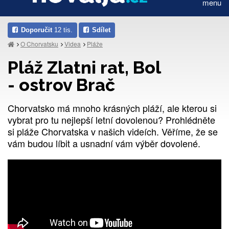
menu
Doporučit
12 tis.
Sdílet
O Chorvatsku
Videa
Pláže
Pláž Zlatni rat, Bol
- ostrov Brač
Chorvatsko má mnoho krásných pláží, ale kterou si
vybrat pro tu nejlepší letní dovolenou? Prohlédněte
si pláže Chorvatska v našich videích. Věříme, že se
vám budou líbit a usnadní vám výběr dovolené.