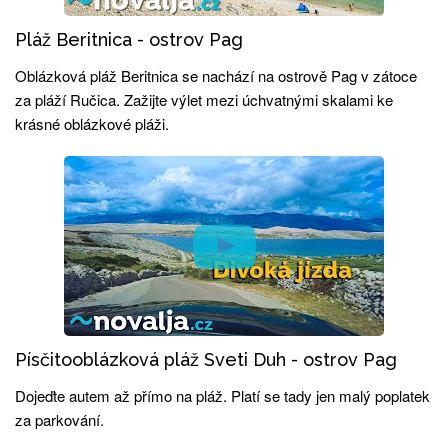
Pláž Beritnica - ostrov Pag
Oblázková pláž Beritnica se nachází na ostrově Pag v zátoce
za pláží Ručica. Zažijte výlet mezi úchvatnými skalami ke
krásné oblázkové pláži.
Písčitooblázková pláž Sveti Duh - ostrov Pag
Dojeďte autem až přímo na pláž. Platí se tady jen malý poplatek
za parkování.