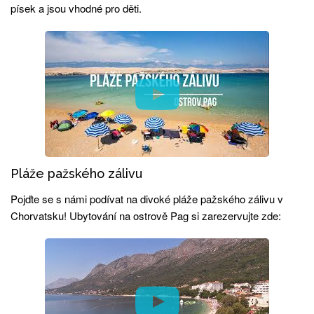
písek a jsou vhodné pro děti.
Pláže pažského zálivu
Pojďte se s námi podívat na divoké pláže pažského zálivu v
Chorvatsku! Ubytování na ostrově Pag si zarezervujte zde: