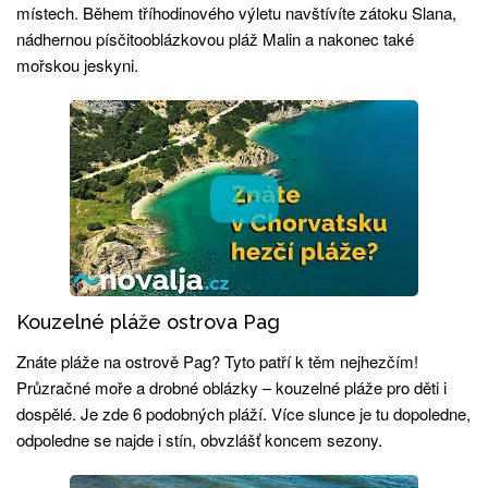
místech. Během tříhodinového výletu navštívíte zátoku Slana,
nádhernou písčitooblázkovou pláž Malin a nakonec také
mořskou jeskyni.
Kouzelné pláže ostrova Pag
Znáte pláže na ostrově Pag? Tyto patří k těm nejhezčím!
Průzračné moře a drobné oblázky – kouzelné pláže pro děti i
dospělé. Je zde 6 podobných pláží. Více slunce je tu dopoledne,
odpoledne se najde i stín, obvzlášť koncem sezony.