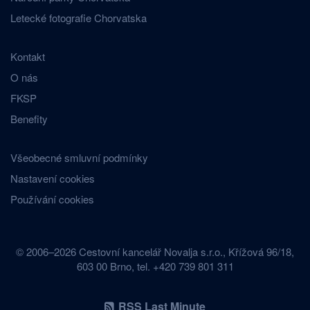
Letecké fotografie Chorvatska
Kontakt
O nás
FKSP
Benefity
Všeobecné smluvní podmínky
Nastavení cookies
Používání cookies
© 2006–2026 Cestovní kancelář Novalja s.r.o., Křížová 96/18,
603 00 Brno, tel. +420 739 801 311
RSS Last Minute