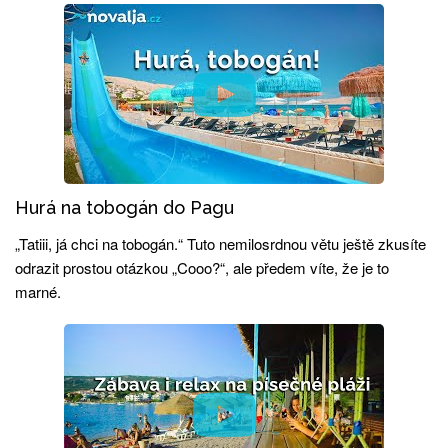
Hurá na tobogán do Pagu
„Tatiii, já chci na tobogán.“ Tuto nemilosrdnou větu ještě zkusíte
odrazit prostou otázkou „Cooo?“, ale předem víte, že je to
marné.