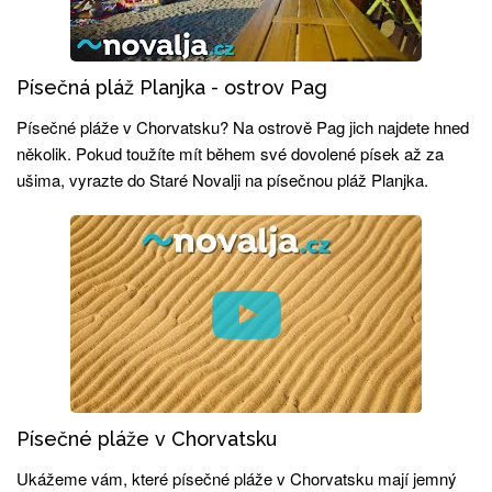
Písečná pláž Planjka - ostrov Pag
Písečné pláže v Chorvatsku? Na ostrově Pag jich najdete hned
několik. Pokud toužíte mít během své dovolené písek až za
ušima, vyrazte do Staré Novalji na písečnou pláž Planjka.
Písečné pláže v Chorvatsku
Ukážeme vám, které písečné pláže v Chorvatsku mají jemný