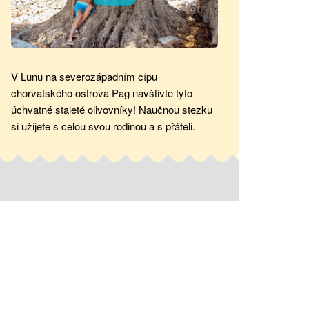
V Lunu na severozápadním cípu
chorvatského ostrova Pag navštivte tyto
úchvatné staleté olivovníky! Naučnou stezku
si užijete s celou svou rodinou a s přáteli.