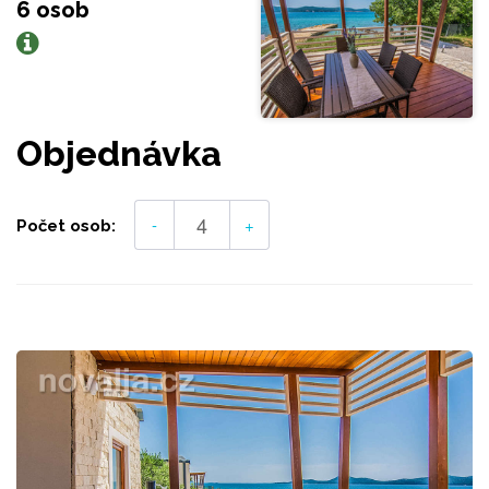
6 osob
Objednávka
-
+
Počet osob: