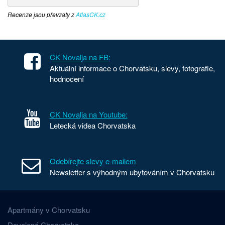
Recenze jsou převzaty z
AtlasCK.cz
CK Novalja na FB:
Aktuální informace o Chorvatsku, slevy, fotografie,
hodnocení
CK Novalja na Youtube:
Letecká videa Chorvatska
Odebírejte slevy e-mailem
Newsletter s výhodným ubytováním v Chorvatsku
Apartmány v Chorvatsku
Dovolená Chorvatsko