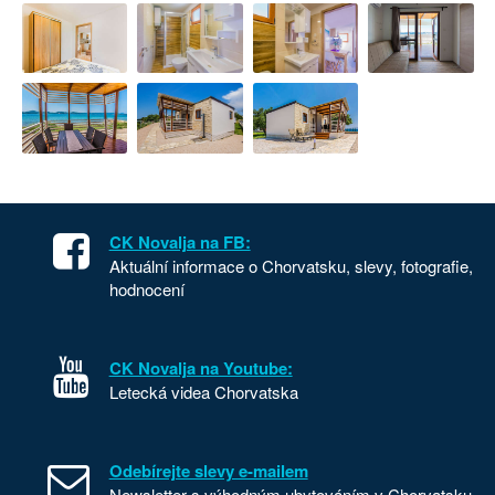
CK Novalja na FB:
Aktuální informace o Chorvatsku, slevy, fotografie,
hodnocení
CK Novalja na Youtube:
Letecká videa Chorvatska
Odebírejte slevy e-mailem
Newsletter s výhodným ubytováním v Chorvatsku