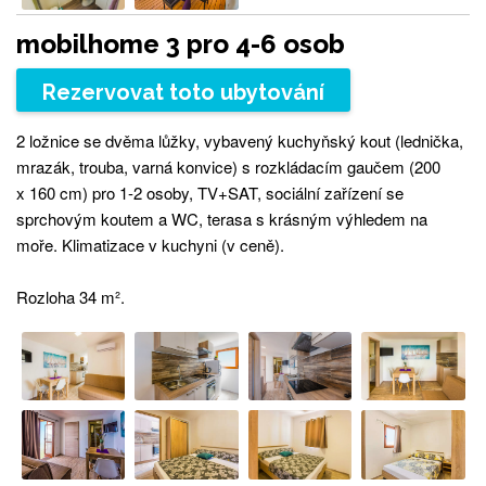
mobilhome 3 pro 4-6 osob
Rezervovat toto ubytování
2 ložnice se dvěma lůžky, vybavený kuchyňský kout (lednička,
mrazák, trouba, varná konvice) s rozkládacím gaučem (200
x 160 cm) pro 1-2 osoby, TV+SAT, sociální zařízení se
sprchovým koutem a WC, terasa s krásným výhledem na
moře. Klimatizace v kuchyni (v ceně).
Rozloha 34 m².