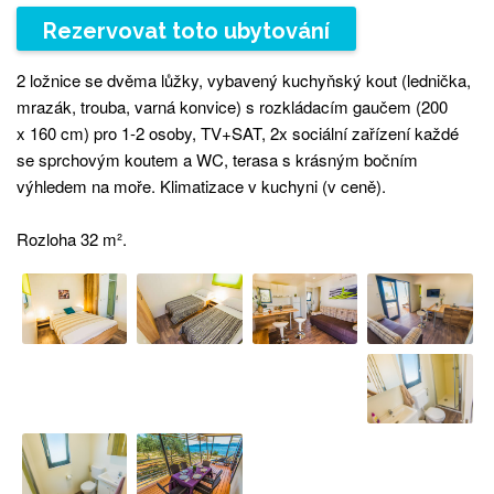
Rezervovat toto ubytování
2 ložnice se dvěma lůžky, vybavený kuchyňský kout (lednička,
mrazák, trouba, varná konvice) s rozkládacím gaučem (200
x 160 cm) pro 1-2 osoby, TV+SAT, 2x sociální zařízení každé
se sprchovým koutem a WC, terasa s krásným bočním
výhledem na moře. Klimatizace v kuchyni (v ceně).
Rozloha 32 m².