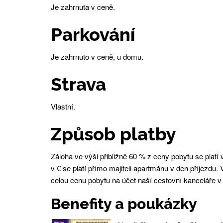
Je zahrnuta v ceně.
Parkování
Je zahrnuto v ceně, u domu.
Strava
Vlastní.
Způsob platby
Záloha ve výši přibližně 60 % z ceny pobytu se platí 
v € se platí přímo majiteli apartmánu v den příjezdu.
celou cenu pobytu na účet naší cestovní kanceláře v
Benefity a poukázky