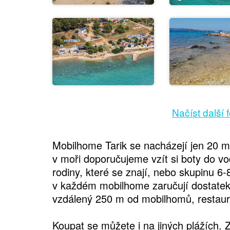
Načíst další 
Mobilhome Tarik se nacházejí jen 20 
v moři doporučujeme vzít si boty do v
rodiny, které se znají, nebo skupinu 6-8
v každém mobilhome zaručují dostatek
vzdálený 250 m od mobilhomů, restau
Koupat se můžete i na jiných plážích. 