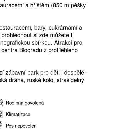
stauracemi a hřištěm (850 m pěšky
stauracemi, bary, cukrárnami a
 prohlédnout si zde můžete i
nografickou sbírkou. Atrakcí pro
o centra Biogradu z protilehlého
 zábavní park pro děti i dospělé -
ká dráha, ruské kolo, strašidelný
Rodinná dovolená
Klimatizace
Pes nepovolen