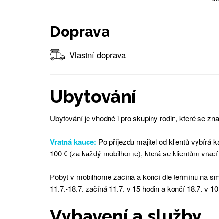
Doprava
Vlastní doprava
Ubytování
Ubytování je vhodné i pro skupiny rodin, které se znaj
Vratná kauce:
Po příjezdu majitel od klientů vybírá
100 € (za každý mobilhome), která se klientům vrací
Pobyt v mobilhome začíná a končí dle termínu na sm
11.7.-18.7. začíná 11.7. v 15 hodin a končí 18.7. v 10
Vybavení a služby