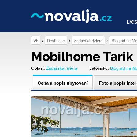
Des
Destinace
Zadarská riviéra
Biograd na Mo
Mobilhome Tarik
Oblast:
Zadarská riviéra
Letovisko:
Biograd na M
Cena a popis ubytování
Foto a popis inter