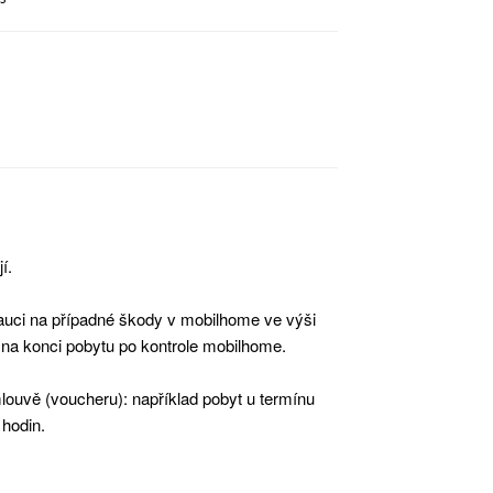
í.
 kauci na případné škody v mobilhome ve výši
 na konci pobytu po kontrole mobilhome.
louvě (voucheru): například pobyt u termínu
 hodin.