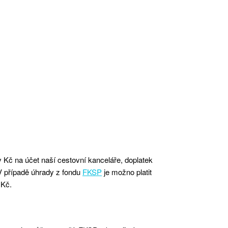
v Kč na účet naší cestovní kanceláře, doplatek
 V případě úhrady z fondu
FKSP
je možno platit
 Kč.