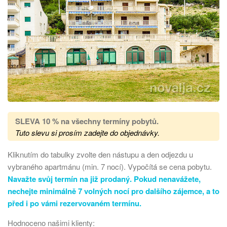
SLEVA 10 % na všechny termíny pobytů
.
Tuto slevu si prosím zadejte do objednávky.
Kliknutím do tabulky zvolte den nástupu a den odjezdu u
vybraného apartmánu (min. 7 nocí). Vypočítá se cena pobytu.
Navažte svůj termín na již prodaný. Pokud nenavážete,
nechejte minimálně 7 volných nocí pro dalšího zájemce, a to
před i po vámi rezervovaném termínu.
Hodnoceno našimi klienty: