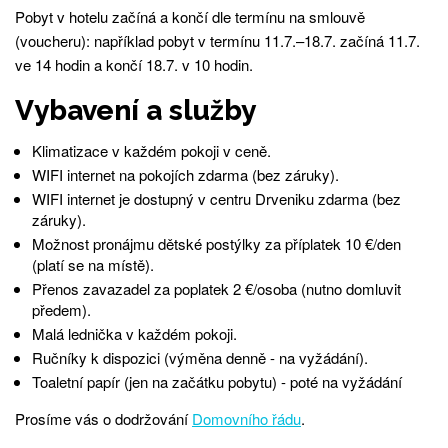
Pobyt v hotelu začíná a končí dle termínu na smlouvě
(voucheru): například pobyt v termínu 11.7.–18.7. začíná 11.7.
ve 14 hodin a končí 18.7. v 10 hodin.
Vybavení a služby
Klimatizace v každém pokoji v ceně.
WIFI internet na pokojích zdarma (bez záruky).
WIFI internet je dostupný v centru Drveniku zdarma (bez
záruky).
Možnost pronájmu dětské postýlky za příplatek 10 €/den
(platí se na místě).
Přenos zavazadel za poplatek 2 €/osoba (nutno domluvit
předem).
Malá lednička v každém pokoji.
Ručníky k dispozici (výměna denně - na vyžádání).
Toaletní papír (jen na začátku pobytu) - poté na vyžádání
Prosíme vás o dodržování
Domovního řádu
.