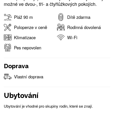
možné ve dvou-, tří- a čtyřlůžkových pokojích.
Pláž 90 m
Dítě zdarma
Polopenze v ceně
Rodinná dovolená
Klimatizace
Wi-Fi
Pes nepovolen
Doprava
Vlastní doprava
Ubytování
Ubytování je vhodné pro skupiny rodin, které se znají.