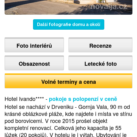
Další fotografie domu a okolí
Foto interiérů
Recenze
Obsazenost
Letecké foto
Volné termíny a cena
Hotel Ivando**** -
pokoje s polopenzí v ceně
Hotel se nachází v Drveniku - Gornja Vala, 90 m od
krásné oblázkové pláže, kde najdete i místa ve stínu
pod borovicemi. V roce 2015 prošel objekt
kompletní renovací. Celková jeho kapacita je 55
lůžek (20 pokojů). V hotelu je i výtah. Ubytování je