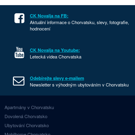
CK Novalja na FB:
Aktuální informace o Chorvatsku, slevy, fotografie,
hodnocení
CK Novalja na Youtube:
Letecká videa Chorvatska
Odebírejte slevy e-mailem
Newsletter s výhodným ubytováním v Chorvatsku
Apartmány v Chorvatsku
Dovolená Chorvatsko
Ubytování Chorvatsko
Mobilhome Chorvatsko