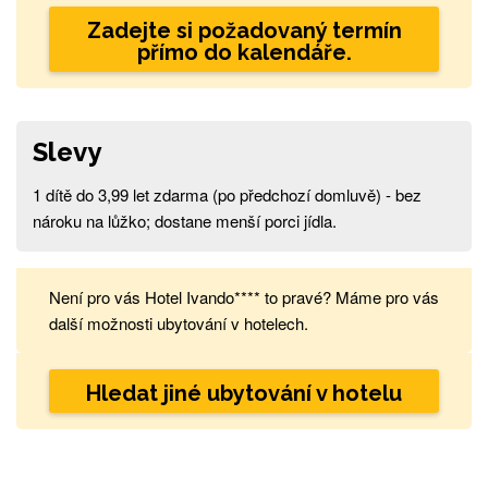
Zadejte si požadovaný termín
přímo do kalendáře.
Slevy
1 dítě do 3,99 let zdarma (po předchozí domluvě) - bez
nároku na lůžko; dostane menší porci jídla.
Není pro vás Hotel Ivando**** to pravé? Máme pro vás
další možnosti ubytování v hotelech.
Hledat jiné ubytování v hotelu