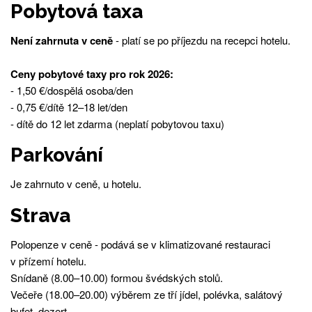
Pobytová taxa
Není zahrnuta v ceně
- platí se po příjezdu na recepci hotelu.
Ceny pobytové taxy pro rok 2026:
- 1,50 €/dospělá osoba/den
- 0,75 €/dítě 12–18 let/den
- dítě do 12 let zdarma (neplatí pobytovou taxu)
Parkování
Je zahrnuto v ceně, u hotelu.
Strava
Polopenze v ceně - podává se v klimatizované restauraci
v přízemí hotelu.
Snídaně (8.00–10.00) formou švédských stolů.
Večeře (18.00–20.00) výběrem ze tří jídel, polévka, salátový
bufet, dezert.