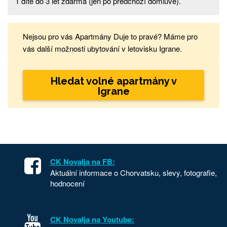
1 dítě do 3 let zdarma (jen po předchozí domluvě).
Nejsou pro vás Apartmány Duje to pravé? Máme pro
vás další možnosti ubytování v letovisku Igrane.
Hledat volné apartmány v
Igrane
CK Novalja na FB:
Aktuální informace o Chorvatsku, slevy, fotografie,
hodnocení
CK Novalja na Youtube: