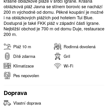
krásné oblázkové pláže v srdci Igrane. Krásná
oblázková pláž Javna se stínem borovic se nachází
200 m východně od domu. Pěkné koupání je možné
i na oblázkových plážích pod hotelem Tui Blue.
Dostupná je také FKK pláž v západní části Igrane.
Nejbližší obchod je 700 m od domu Duje, restaurace
200 m.
Pláž 10 m
Rodinná dovolená
Dítě zdarma
Gril
Klimatizace
Wi-Fi
Pes nepovolen
Doprava
Vlastní doprava