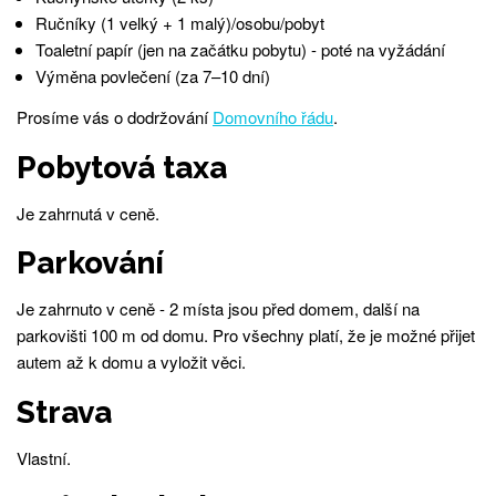
Ručníky (1 velký + 1 malý)/osobu/pobyt
Toaletní papír (jen na začátku pobytu) - poté na vyžádání
Výměna povlečení (za 7–10 dní)
Prosíme vás o dodržování
Domovního řádu
.
Pobytová taxa
Je zahrnutá v ceně.
Parkování
Je zahrnuto v ceně - 2 místa jsou před domem, další na
parkovišti 100 m od domu. Pro všechny platí, že je možné přijet
autem až k domu a vyložit věci.
Strava
Vlastní.