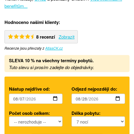
benefitům...
Hodnoceno našimi klienty:
8 recenzí
Zobrazit
Recenze jsou převzaty z
AtlasCK.cz
SLEVA 10 % na všechny termíny pobytů
.
Tuto slevu si prosím zadejte do objednávky.
Nástup nejdříve od:
Odjezd nejpozději do:
Počet osob celkem:
Délka pobytu: