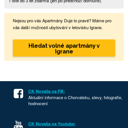
1 dítě do 3 let zdarma (jen po předchozí domluvě).
Nejsou pro vás Apartmány Duje to pravé? Máme pro
vás další možnosti ubytování v letovisku Igrane.
Hledat volné apartmány v
Igrane
CK Novalja na FB:
Aktuální informace o Chorvatsku, slevy, fotografie,
hodnocení
CK Novalja na Youtube: