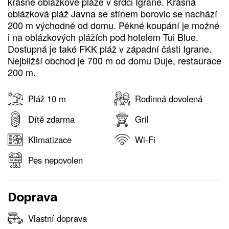
krásné oblázkové pláže v srdci Igrane. Krásná
oblázková pláž Javna se stínem borovic se nachází
200 m východně od domu. Pěkné koupání je možné
i na oblázkových plážích pod hotelem Tui Blue.
Dostupná je také FKK pláž v západní části Igrane.
Nejbližší obchod je 700 m od domu Duje, restaurace
200 m.
Pláž 10 m
Rodinná dovolená
Dítě zdarma
Gril
Klimatizace
Wi-Fi
Pes nepovolen
Doprava
Vlastní doprava