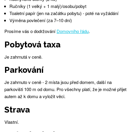
Ručníky (1 velký + 1 malý)/osobu/pobyt
Toaletní papír (jen na začátku pobytu) - poté na vyžádání
Výměna povlečení (za 7–10 dní)
Prosíme vás o dodržování
Domovního řádu
.
Pobytová taxa
Je zahrnutá v ceně.
Parkování
Je zahrnuto v ceně - 2 místa jsou před domem, další na
parkovišti 100 m od domu. Pro všechny platí, že je možné přijet
autem až k domu a vyložit věci.
Strava
Vlastní.