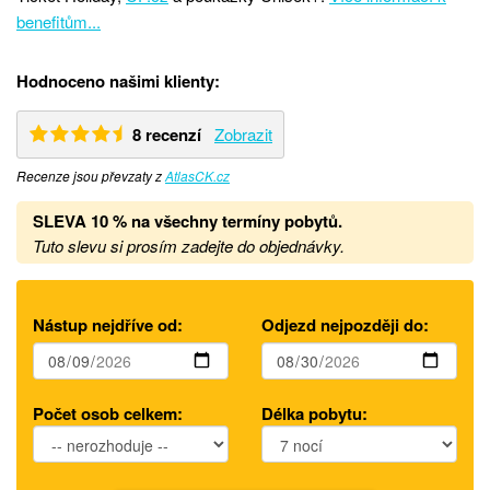
benefitům...
Hodnoceno našimi klienty:
8 recenzí
Zobrazit
Recenze jsou převzaty z
AtlasCK.cz
SLEVA 10 % na všechny termíny pobytů
.
Tuto slevu si prosím zadejte do objednávky.
Nástup nejdříve od:
Odjezd nejpozději do:
Počet osob celkem:
Délka pobytu: