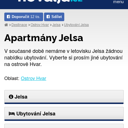
menu
Doporučit
12 tis.
Sdílet
Destinace
Ostrov Hvar
Jelsa
Ubytování Jelsa
Apartmány Jelsa
V současné době nemáme v letovisku Jelsa žádnou
nabídku ubytování. Vyberte si prosím jiné ubytování
na ostrově Hvar.
Oblast:
Ostrov Hvar
Jelsa
Ubytování Jelsa