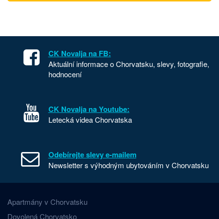
CK Novalja na FB:
Aktuální informace o Chorvatsku, slevy, fotografie,
hodnocení
CK Novalja na Youtube:
Letecká videa Chorvatska
Odebírejte slevy e-mailem
Newsletter s výhodným ubytováním v Chorvatsku
Apartmány v Chorvatsku
Dovolená Chorvatsko