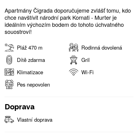
Apartmány Čigrada doporučujeme zvlášť tomu, kdo
chce navštívit národní park Kornati - Murter je
ideálním výchozím bodem do tohoto úchvatného
souostroví!
Pláž 470 m
Rodinná dovolená
Dítě zdarma
Gril
Klimatizace
Wi-Fi
Pes nepovolen
Doprava
Vlastní doprava