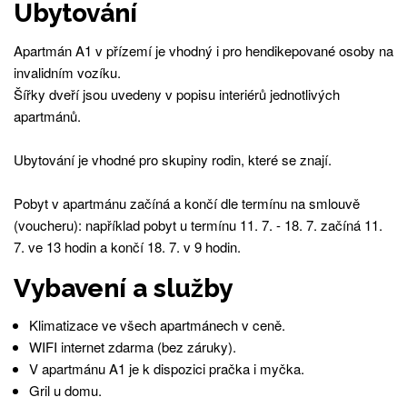
Ubytování
Apartmán A1 v přízemí je vhodný i pro hendikepované osoby na
invalidním vozíku.
Šířky dveří jsou uvedeny v popisu interiérů jednotlivých
apartmánů.
Ubytování je vhodné pro skupiny rodin, které se znají.
Pobyt v apartmánu začíná a končí dle termínu na smlouvě
(voucheru): například pobyt u termínu 11. 7. - 18. 7. začíná 11.
7. ve 13 hodin a končí 18. 7. v 9 hodin.
Vybavení a služby
Klimatizace ve všech apartmánech v ceně.
WIFI internet zdarma (bez záruky).
V apartmánu A1 je k dispozici pračka i myčka.
Gril u domu.