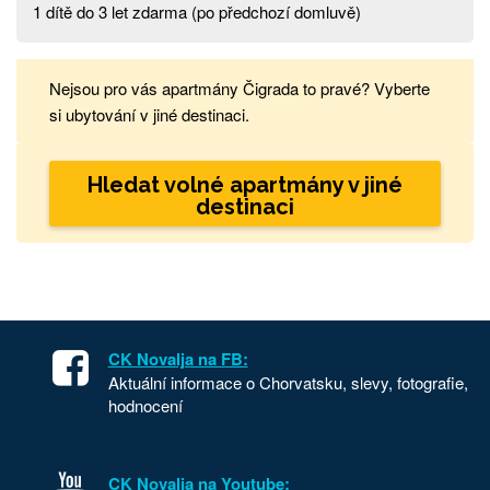
1 dítě do 3 let zdarma (po předchozí domluvě)
Nejsou pro vás apartmány Čigrada to pravé? Vyberte
si ubytování v jiné destinaci.
Hledat volné apartmány v jiné
destinaci
CK Novalja na FB:
Aktuální informace o Chorvatsku, slevy, fotografie,
hodnocení
CK Novalja na Youtube: