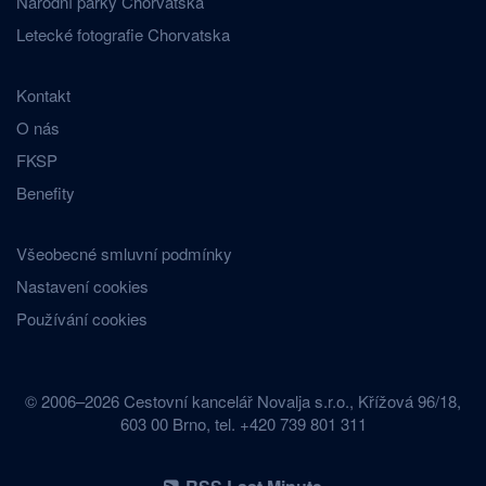
Národní parky Chorvatska
Letecké fotografie Chorvatska
Kontakt
O nás
FKSP
Benefity
Všeobecné smluvní podmínky
Nastavení cookies
Používání cookies
© 2006–2026 Cestovní kancelář Novalja s.r.o., Křížová 96/18,
603 00 Brno, tel. +420 739 801 311