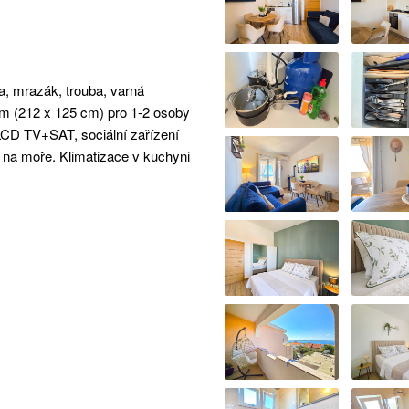
a, mrazák, trouba, varná
m (212 x 125 cm) pro 1-2 osoby
, LCD TV+SAT, sociální zařízení
na moře. Klimatizace v kuchyni