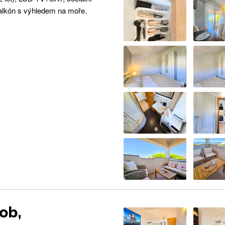
alkón s výhledem na moře.
ob,