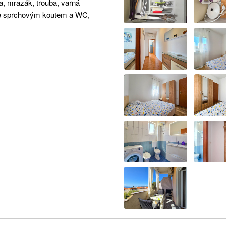
a, mrazák, trouba, varná
 se sprchovým koutem a WC,