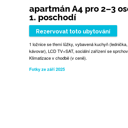
apartmán A4 pro 2–3 os
1. poschodí
Rezervovat toto ubytování
1 ložnice se třemi lůžky, vybavená kuchyň (lednička
kávovar), LCD TV+SAT, sociální zařízení se sprcho
Klimatizace v chodbě (v ceně).
Fotky ze září 2025