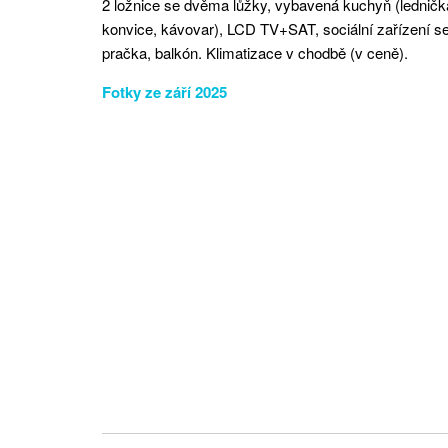
2 ložnice se dvěma lůžky, vybavená kuchyň (ledničk
konvice, kávovar), LCD TV+SAT, sociální zařízení
pračka, balkón. Klimatizace v chodbě (v ceně).
Fotky ze září 2025