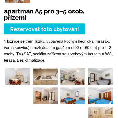
apartmán A5 pro 3–5 osob,
přízemí
Rezervovat toto ubytování
1 ložnice se třemi lůžky, vybavená kuchyň (lednička, mrazák,
varná konvice) s rozkládacím gaučem (200 x 160 cm) pro 1–2
osoby, TV+SAT, sociální zařízení se sprchovým koutem a WC,
terasa. Bez klimatizace.