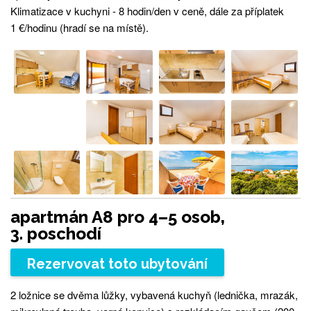
Klimatizace v kuchyni - 8 hodin/den v ceně, dále za příplatek
1 €/hodinu (hradí se na místě).
apartmán A8 pro 4–5 osob,
3. poschodí
Rezervovat toto ubytování
2 ložnice se dvěma lůžky, vybavená kuchyň (lednička, mrazák,