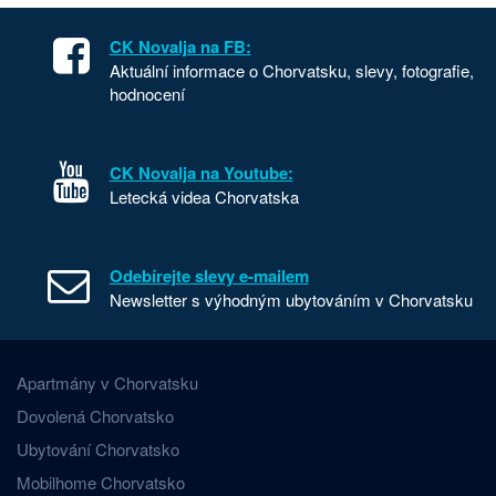
CK Novalja na FB:
Aktuální informace o Chorvatsku, slevy, fotografie,
hodnocení
CK Novalja na Youtube:
Letecká videa Chorvatska
Odebírejte slevy e-mailem
Newsletter s výhodným ubytováním v Chorvatsku
Apartmány v Chorvatsku
Dovolená Chorvatsko
Ubytování Chorvatsko
Mobilhome Chorvatsko