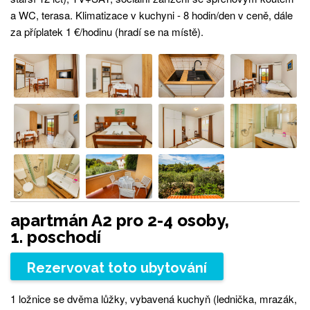
a WC, terasa. Klimatizace v kuchyni - 8 hodin/den v ceně, dále
za příplatek 1 €/hodinu (hradí se na místě).
apartmán A2 pro 2-4 osoby,
1. poschodí
Rezervovat toto ubytování
1 ložnice se dvěma lůžky, vybavená kuchyň (lednička, mrazák,