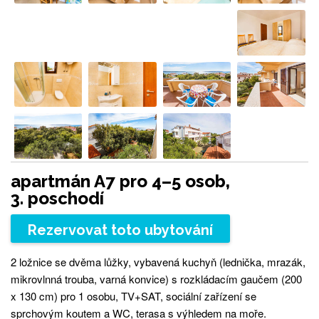
apartmán A7 pro 4–5 osob,
3. poschodí
Rezervovat toto ubytování
2 ložnice se dvěma lůžky, vybavená kuchyň (lednička, mrazák,
mikrovlnná trouba, varná konvice) s rozkládacím gaučem (200
x 130 cm) pro 1 osobu, TV+SAT, sociální zařízení se
sprchovým koutem a WC, terasa s výhledem na moře.