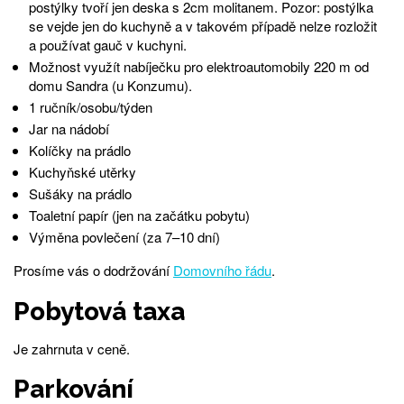
postýlky tvoří jen deska s 2cm molitanem. Pozor: postýlka
se vejde jen do kuchyně a v takovém případě nelze rozložit
a používat gauč v kuchyni.
Možnost využít nabíječku pro elektroautomobily 220 m od
domu Sandra (u Konzumu).
1 ručník/osobu/týden
Jar na nádobí
Kolíčky na prádlo
Kuchyňské utěrky
Sušáky na prádlo
Toaletní papír (jen na začátku pobytu)
Výměna povlečení (za 7–10 dní)
Prosíme vás o dodržování
Domovního řádu
.
Pobytová taxa
Je zahrnuta v ceně.
Parkování