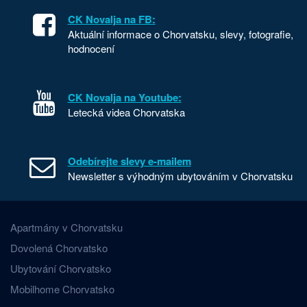
CK Novalja na FB:
Aktuální informace o Chorvatsku, slevy, fotografie,
hodnocení
CK Novalja na Youtube:
Letecká videa Chorvatska
Odebírejte slevy e-mailem
Newsletter s výhodným ubytováním v Chorvatsku
Apartmány v Chorvatsku
Dovolená Chorvatsko
Ubytování Chorvatsko
Mobilhome Chorvatsko