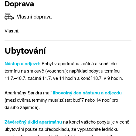
Doprava
Vlastní doprava
Vlastní.
Ubytování
Nástup a odjezd:
Pobyt v apartmánu začíná a končí dle
termínu na smlouvě (voucheru): například pobyt u termínu
11.7.–18.7. začíná 11.7. ve 14 hodin a končí 18.7. v 9 hodin.
Apartmány Sandra mají
libovolný den nástupu a odjezdu
(mezi dvěma termíny musí zůstat buď 7 nebo 14 nocí pro
dalšího zájemce).
Závěrečný úklid apartmánu
na konci vašeho pobytu je v ceně
ubytování pouze za předpokladu, že vyprázdníte ledničku