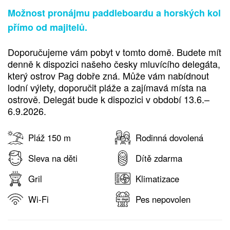
Možnost pronájmu paddleboardu a horských kol
přímo od majitelů.
Doporučujeme vám pobyt v tomto domě. Budete mít
denně k dispozici našeho česky mluvícího delegáta,
který ostrov Pag dobře zná. Může vám nabídnout
lodní výlety, doporučit pláže a zajímavá místa na
ostrově. Delegát bude k dispozici v období 13.6.–
6.9.2026.
Pláž 150 m
Rodinná dovolená
Sleva na děti
Dítě zdarma
Gril
Klimatizace
Wi-Fi
Pes nepovolen