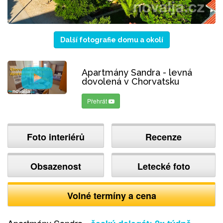
Další fotografie domu a okolí
Apartmány Sandra - levná
dovolená v Chorvatsku
Přehrát
Foto interiérů
Recenze
Obsazenost
Letecké foto
Volné termíny a cena
Apartmány Sandra -