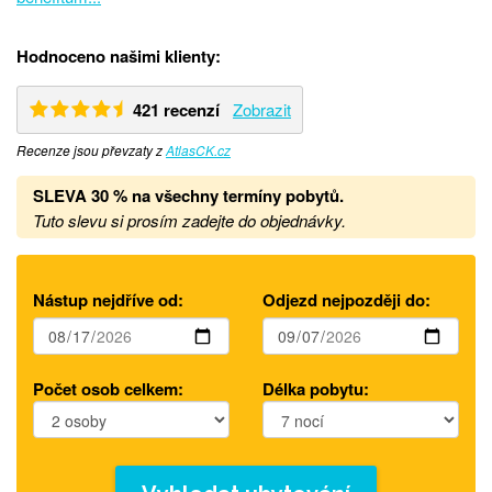
Hodnoceno našimi klienty:
421 recenzí
Zobrazit
Recenze jsou převzaty z
AtlasCK.cz
SLEVA 30 %
na všechny termíny pobytů
.
Tuto slevu si prosím zadejte do objednávky.
Nástup nejdříve od:
Odjezd nejpozději do:
Počet osob celkem:
Délka pobytu: