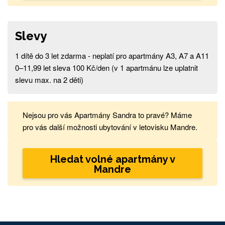
Slevy
1 dítě do 3 let zdarma - neplatí pro apartmány A3, A7 a A11
0–11,99 let sleva 100 Kč/den (v 1 apartmánu lze uplatnit
slevu max. na 2 děti)
Nejsou pro vás Apartmány Sandra to pravé? Máme
pro vás další možnosti ubytování v letovisku Mandre.
Hledat volné apartmány v
Mandre