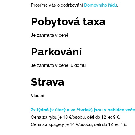
Prosíme vás o dodržování
Domovního řádu
.
Pobytová taxa
Je zahrnuta v ceně.
Parkování
Je zahrnuto v ceně, u domu.
Strava
Vlastní.
2x týdně (v úterý a ve čtvrtek) jsou v nabídce več
Cena za rybu je 18 €/osobu, děti do 12 let 9 €.
Cena za špagety je 14 €/osobu, děti do 12 let 7 €.