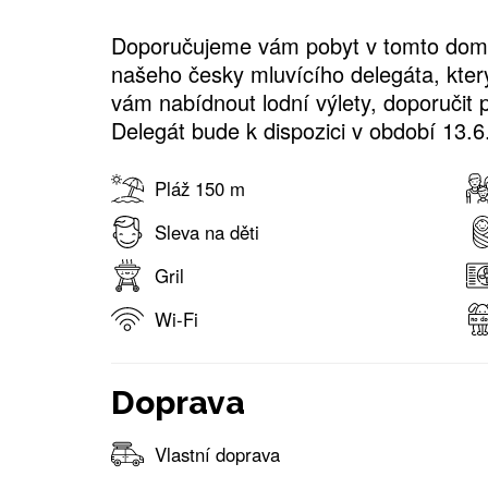
Doporučujeme vám pobyt v tomto domě
našeho česky mluvícího delegáta, kte
vám nabídnout lodní výlety, doporučit 
Delegát bude k dispozici v období 13.6
Pláž 150 m
Sleva na děti
Gril
Wi-Fi
Doprava
Vlastní doprava