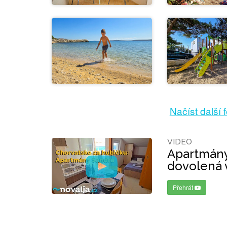
Načíst další 
VIDEO
Apartmány
dovolená 
Přehrát