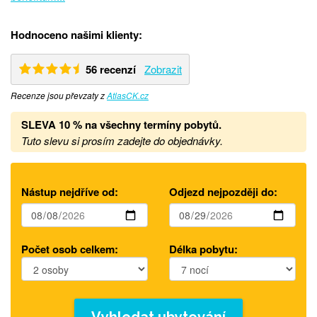
Hodnoceno našimi klienty:
56 recenzí
Zobrazit
Recenze jsou převzaty z
AtlasCK.cz
SLEVA 10 % na všechny termíny pobytů
.
Tuto slevu si prosím zadejte do objednávky.
Nástup nejdříve od:
Odjezd nejpozději do:
Počet osob celkem:
Délka pobytu: