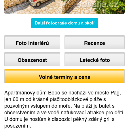
Další fotografie domu a okolí
Foto interiérů
Recenze
Obsazenost
Letecké foto
Volné termíny a cena
Apartmánový dům Bepo se nachází ve městě Pag,
jen 60 m od krásné písčitooblázkové pláže s
pozvolným vstupem do moře. Na pláži je bufet s
občerstvením a ve vodě nafukovací atrakce pro děti.
U domu je hostům k dispozici pěkný zděný gril s
posezením.