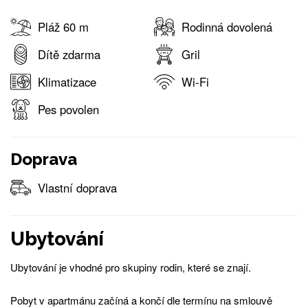
Pláž 60 m
Rodinná dovolená
Dítě zdarma
Gril
Klimatizace
Wi-Fi
Pes povolen
Doprava
Vlastní doprava
Ubytování
Ubytování je vhodné pro skupiny rodin, které se znají.
Pobyt v apartmánu začíná a končí dle termínu na smlouvě