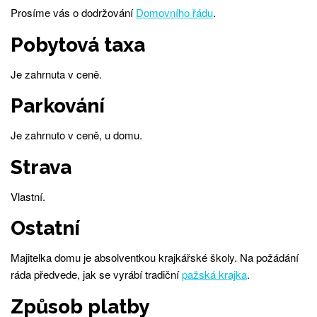
Prosíme vás o dodržování
Domovního řádu
.
Pobytová taxa
Je zahrnuta v ceně.
Parkování
Je zahrnuto v ceně, u domu.
Strava
Vlastní.
Ostatní
Majitelka domu je absolventkou krajkářské školy. Na požádání
ráda předvede, jak se vyrábí tradiční
pažská krajka
.
Způsob platby