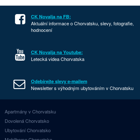
CK Novalja na FB:
Aktuální informace o Chorvatsku, slevy, fotografie,
hodnocení
CK Novalja na Youtube:
Letecká videa Chorvatska
Odebírejte slevy e-mailem
Newsletter s výhodným ubytováním v Chorvatsku
Apartmány v Chorvatsku
Dovolená Chorvatsko
Ubytování Chorvatsko
Mobilhome Chorvatsko