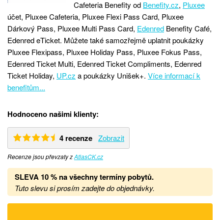
Cafeteria Benefity od
Benefity.cz
,
Pluxee
účet, Pluxee Cafeteria, Pluxee Flexi Pass Card, Pluxee
Dárkový Pass, Pluxee Multi Pass Card,
Edenred
Benefity Café,
Edenred eTicket. Můžete také samozřejmě uplatnit poukázky
Pluxee Flexipass, Pluxee Holiday Pass, Pluxee Fokus Pass,
Edenred Ticket Multi, Edenred Ticket Compliments, Edenred
Ticket Holiday,
UP.cz
a poukázky Unišek+.
Více informací k
benefitům...
Hodnoceno našimi klienty:
4 recenze
Zobrazit
Recenze jsou převzaty z
AtlasCK.cz
SLEVA 10 % na všechny termíny pobytů
.
Tuto slevu si prosím zadejte do objednávky.