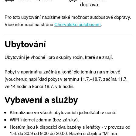
doprava
Pro toto ubytování nabízíme také možnost autobusové dopravy.
Více informací na straně
Chorvatsko autobusem
.
Ubytování
Ubytování je vhodné i pro skupiny rodin, které se znají.
Pobyt v apartmánu začíná a končí dle termínu na smlouvě
(voucheru): například pobyt v termínu 11.7.–18.7. začíná 11.7.
ve 14 hodin a končí 18.7. v 9 hodin.
Vybavení a služby
Klimatizace ve všech ubytovacích jednotkách v ceně.
WIFI internet zdarma (bez záruky).
Hostům jsou k dispozici dva bazény s lehátky - v provozu od
1.6. do 30.9 od 9:00 do 20:00. Bazén u objektu "M" má