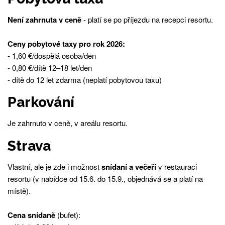
Není zahrnuta v ceně
- platí se po příjezdu na recepci resortu.
Ceny pobytové taxy pro rok 2026:
- 1,60 €/dospělá osoba/den
- 0,80 €/dítě 12–18 let/den
- dítě do 12 let zdarma (neplatí pobytovou taxu)
Parkování
Je zahrnuto v ceně, v areálu resortu.
Strava
Vlastní, ale je zde i možnost
snídaní a večeří
v restauraci
resortu (v nabídce od 15.6. do 15.9., objednává se a platí na
místě).
Cena snídaně
(bufet):