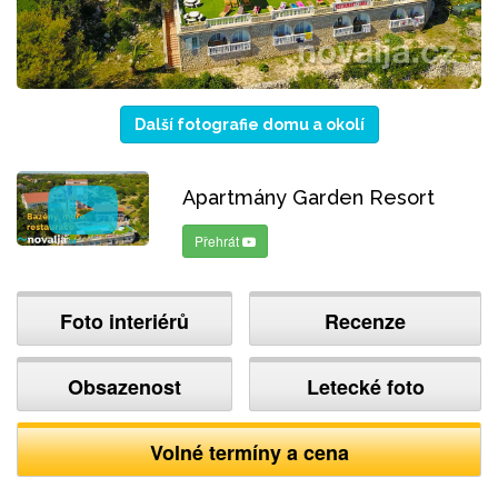
Další fotografie domu a okolí
Apartmány Garden Resort
Přehrát
Foto interiérů
Recenze
Obsazenost
Letecké foto
Volné termíny a cena