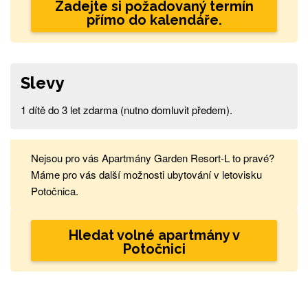
Zadejte si požadovaný termín
přímo do kalendáře.
Slevy
1 dítě do 3 let zdarma (nutno domluvit předem).
Nejsou pro vás Apartmány Garden Resort-L to pravé?
Máme pro vás další možnosti ubytování v letovisku
Potočnica.
Hledat volné apartmány v
Potočnici