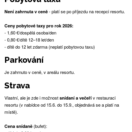
Není zahrnuta v ceně
- platí se po příjezdu na recepci resortu.
Ceny pobytové taxy pro rok 2026:
- 1,60 €/dospělá osoba/den
- 0,80 €/dítě 12–18 let/den
- dítě do 12 let zdarma (neplatí pobytovou taxu)
Parkování
Je zahrnuto v ceně, v areálu resortu.
Strava
Vlastní, ale je zde i možnost
snídaní a večeří
v restauraci
resortu (v nabídce od 15.6. do 15.9., objednává se a platí na
místě).
Cena snídaně
(bufet):