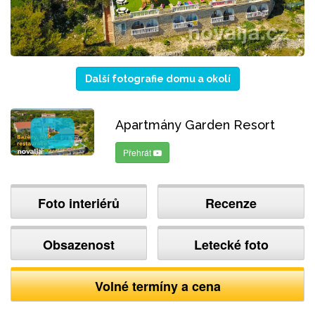
Další fotografie domu a okolí
Apartmány Garden Resort
Přehrát
Foto interiérů
Recenze
Obsazenost
Letecké foto
Volné termíny a cena