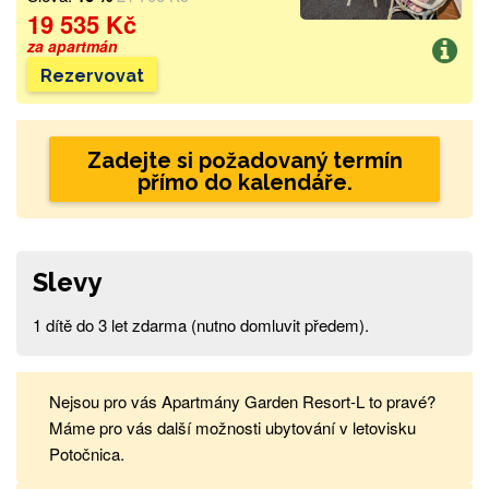
19 535 Kč
za apartmán
Rezervovat
Zadejte si požadovaný termín
přímo do kalendáře.
Slevy
1 dítě do 3 let zdarma (nutno domluvit předem).
Nejsou pro vás Apartmány Garden Resort-L to pravé?
Máme pro vás další možnosti ubytování v letovisku
Potočnica.