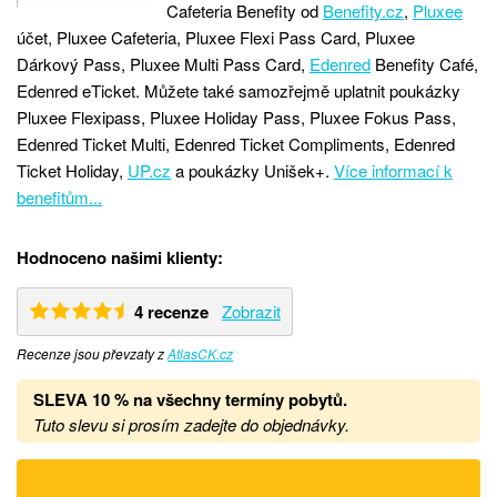
Cafeteria Benefity od
Benefity.cz
,
Pluxee
účet, Pluxee Cafeteria, Pluxee Flexi Pass Card, Pluxee
Dárkový Pass, Pluxee Multi Pass Card,
Edenred
Benefity Café,
Edenred eTicket. Můžete také samozřejmě uplatnit poukázky
Pluxee Flexipass, Pluxee Holiday Pass, Pluxee Fokus Pass,
Edenred Ticket Multi, Edenred Ticket Compliments, Edenred
Ticket Holiday,
UP.cz
a poukázky Unišek+.
Více informací k
benefitům...
Hodnoceno našimi klienty:
4 recenze
Zobrazit
Recenze jsou převzaty z
AtlasCK.cz
SLEVA 10 % na všechny termíny pobytů
.
Tuto slevu si prosím zadejte do objednávky.