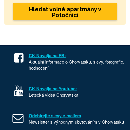
Hledat volné apartmány v
Potočnici
CK Novalja na FB:
Aktuální informace o Chorvatsku, slevy, fotografie,
hodnocení
CK Novalja na Youtube:
Letecká videa Chorvatska
Odebírejte slevy e-mailem
Newsletter s výhodným ubytováním v Chorvatsku