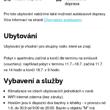
doprava
Pro toto ubytování nabízíme také možnost autobusové dopravy.
Více informací na straně
Chorvatsko autobusem
.
Ubytování
Ubytování je vhodné i pro skupiny rodin, které se znají.
Pobyt v apartmánu začíná a končí dle termínu na smlouvě
(voucheru): například pobyt v termínu 11.7.–18.7. začíná 11.7.
ve 14 hodin a končí 18.7. v 9 hodin.
Vybavení a služby
Klimatizace ve všech ubytovacích jednotkách v ceně.
WIFI internet zdarma (bez záruky).
Hostům jsou k dispozici dva bazény s lehátky - v provozu od
1.6. do 30.9 od 9:00 do 20:00. Bazén u objektu "M" má