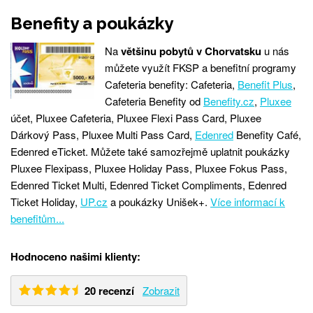
Benefity a poukázky
Na
většinu pobytů v Chorvatsku
u nás
můžete využít FKSP a benefitní programy
Cafeteria benefity: Cafeteria,
Benefit Plus
,
Cafeteria Benefity od
Benefity.cz
,
Pluxee
účet, Pluxee Cafeteria, Pluxee Flexi Pass Card, Pluxee
Dárkový Pass, Pluxee Multi Pass Card,
Edenred
Benefity Café,
Edenred eTicket. Můžete také samozřejmě uplatnit poukázky
Pluxee Flexipass, Pluxee Holiday Pass, Pluxee Fokus Pass,
Edenred Ticket Multi, Edenred Ticket Compliments, Edenred
Ticket Holiday,
UP.cz
a poukázky Unišek+.
Více informací k
benefitům...
Hodnoceno našimi klienty:
20 recenzí
Zobrazit