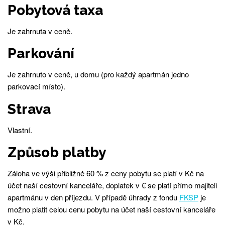
Pobytová taxa
Je zahrnuta v ceně.
Parkování
Je zahrnuto v ceně, u domu (pro každý apartmán jedno
parkovací místo).
Strava
Vlastní.
Způsob platby
Záloha ve výši přibližně 60 % z ceny pobytu se platí v Kč na
účet naší cestovní kanceláře, doplatek v € se platí přímo majiteli
apartmánu v den příjezdu. V případě úhrady z fondu
FKSP
je
možno platit celou cenu pobytu na účet naší cestovní kanceláře
v Kč.