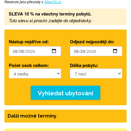
Recenze jsou převzaty z
AtlasCK.cz
SLEVA 10 % na všechny termíny pobytů
.
Tuto slevu si prosím zadejte do objednávky.
Nástup nejdříve od:
Odjezd nejpozději do:
Počet osob celkem:
Délka pobytu:
Vyhledat ubytování
Další možné termíny