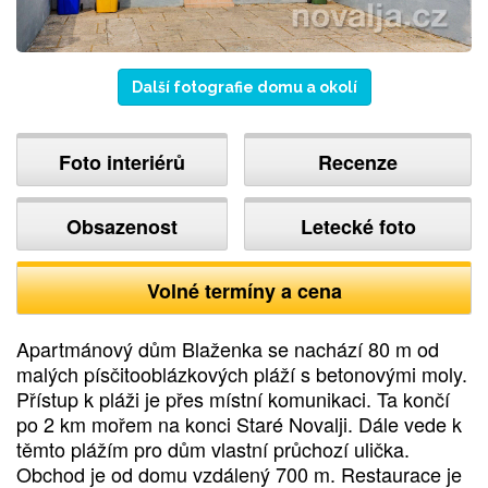
Další fotografie domu a okolí
Foto interiérů
Recenze
Obsazenost
Letecké foto
Volné termíny a cena
Apartmánový dům Blaženka se nachází 80 m od
malých písčitooblázkových pláží s betonovými moly.
Přístup k pláži je přes místní komunikaci. Ta končí
po 2 km mořem na konci Staré Novalji. Dále vede k
těmto plážím pro dům vlastní průchozí ulička.
Obchod je od domu vzdálený 700 m. Restaurace je