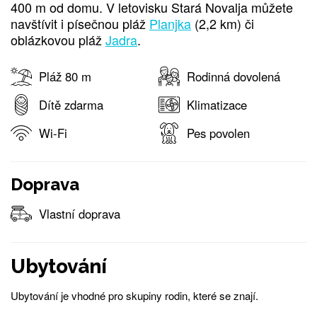
400 m od domu. V letovisku Stará Novalja můžete
navštívit i písečnou pláž
Planjka
(2,2 km) či
oblázkovou pláž
Jadra
.
Pláž 80 m
Rodinná dovolená
Dítě zdarma
Klimatizace
Wi-Fi
Pes povolen
Doprava
Vlastní doprava
Ubytování
Ubytování je vhodné pro skupiny rodin, které se znají.