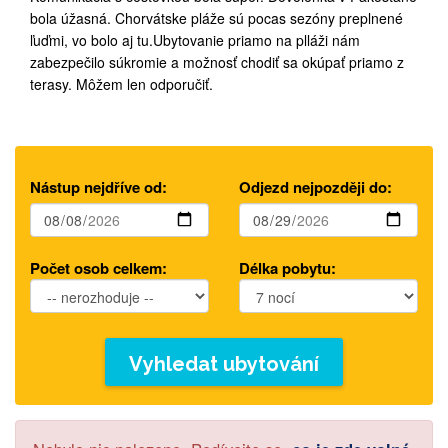
bola úžasná. Chorvátske pláže sú pocas sezóny preplnené
ľuďmi, vo bolo aj tu.Ubytovanie priamo na plláži nám
zabezpečilo súkromie a možnosť chodiť sa okúpať priamo z
terasy. Môžem len odporučiť.
Nástup nejdříve od:
Odjezd nejpozději do:
Počet osob celkem:
Délka pobytu:
Vyhledat ubytování