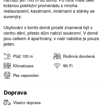
krásnou pobřežní promenádu s mnoha
restauracemi, kavárnami, vinárnami a stánky se
suvenýry.
Ubytování v tomto domě prostě znamená být v
centru dění, přesto dům nabízí soukromí. V domě
jsou celkem 4 apartmány, v naší nabídce je pouze
jeden.
Pláž 100 m
Rodinná dovolená
Klimatizace
Wi-Fi
Pes nepovolen
Doprava
Vlastní doprava