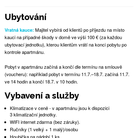
Ubytování
Vratná kauce:
Majitel vybírá od klientů po příjezdu na místo
kauci na případné škody v domě ve výši 100 € (za každou
ubytovací jednotku), kterou klientům vrátí na konci pobytu po
kontrole apartmánu.
Pobyt v apartmánu začíná a končí dle termínu na smlouvě
(voucheru): například pobyt v termínu 11.7.–18.7. začíná 11.7.
ve 14 hodin a končí 18.7. v 10 hodin.
Vybavení a služby
Klimatizace v ceně - v apartmánu jsou k dispozici
3 klimatizační jednotky.
WIFI internet zdarma (bez záruky).
Ručníky (1 velký + 1 malý)/osobu
Houbička na nádobí 1 ks