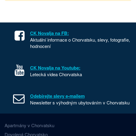
CK Novalja na FB:
Aktuální informace o Chorvatsku, slevy, fotografie,
hodnocení
CK Novalja na Youtube:
Letecká videa Chorvatska
Odebírejte slevy e-mailem
Newsletter s výhodným ubytováním v Chorvatsku
Apartmány v Chorvatsku
Dovolená Chorvatsko