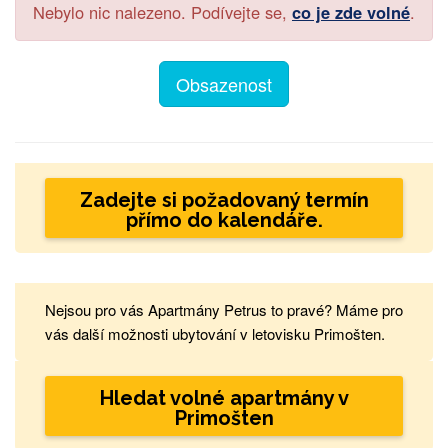
Nebylo nic nalezeno. Podívejte se,
co je zde volné
.
Obsazenost
Zadejte si požadovaný termín
přímo do kalendáře.
Nejsou pro vás Apartmány Petrus to pravé? Máme pro
vás další možnosti ubytování v letovisku Primošten.
Hledat volné apartmány v
Primošten