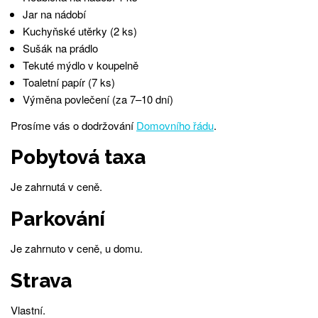
Jar na nádobí
Kuchyňské utěrky (2 ks)
Sušák na prádlo
Tekuté mýdlo v koupelně
Toaletní papír (7 ks)
Výměna povlečení (za 7–10 dní)
Prosíme vás o dodržování
Domovního řádu
.
Pobytová taxa
Je zahrnutá v ceně.
Parkování
Je zahrnuto v ceně, u domu.
Strava
Vlastní.