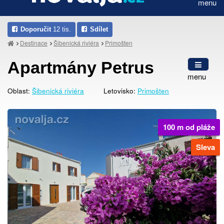
menu
Doporučit
12 tis.
Sdílet
Destinace
Šibenická riviéra
Primošten
Apartmány Petrus
menu
Oblast:
Šibenická riviéra
Letovisko:
Primošten
100 m od pláže
Sleva