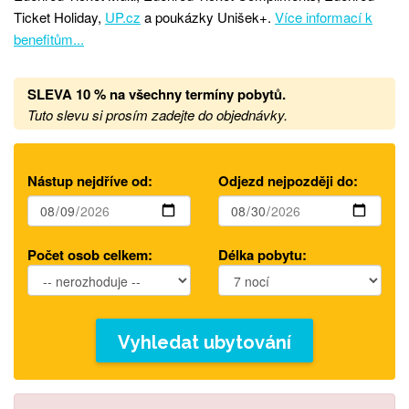
Ticket Holiday,
UP.cz
a poukázky Unišek+.
Více informací k
benefitům...
SLEVA 10 % na všechny termíny pobytů
.
Tuto slevu si prosím zadejte do objednávky.
Nástup nejdříve od:
Odjezd nejpozději do:
Počet osob celkem:
Délka pobytu:
Vyhledat ubytování