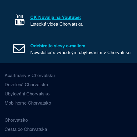
CK Novalja na Youtube:
Letecká videa Chorvatska
Odebírejte slevy e-mailem
Newsletter s výhodným ubytováním v Chorvatsku
Apartmány v Chorvatsku
Dovolená Chorvatsko
Ubytování Chorvatsko
Mobilhome Chorvatsko
Chorvatsko
Cesta do Chorvatska