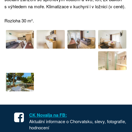
s výhledem na moře. Klimatizace v kuchyni i v ložnici (v ceně).
Rozloha 30 m².
CK Novalja na FB:
Aktuální informace o Chorvatsku, slevy, fotografie,
hodnocení