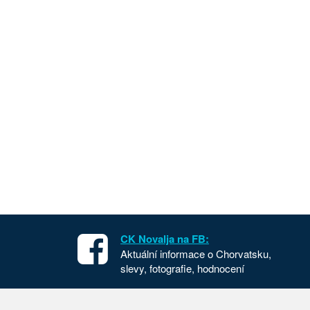
CK Novalja na FB:
Aktuální informace o Chorvatsku,
slevy, fotografie, hodnocení