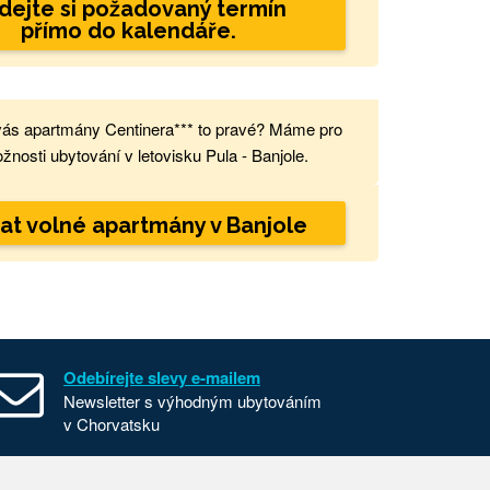
dejte si požadovaný termín
přímo do kalendáře.
vás apartmány Centinera*** to pravé? Máme pro
žnosti ubytování v letovisku Pula - Banjole.
at volné apartmány v Banjole
Odebírejte slevy e-mailem
Newsletter s výhodným ubytováním
v Chorvatsku