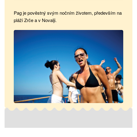
Pag je pověstný svým nočním životem, především na
pláži Zrče a v Novalji.