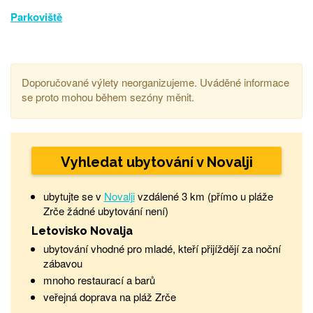
Parkoviště
Doporučované výlety neorganizujeme. Uváděné informace
se proto mohou během sezóny měnit.
Vyhledat ubytování v Novalji
ubytujte se v
Novalji
vzdálené 3 km (přímo u pláže
Zrče žádné ubytování není)
Letovisko Novalja
ubytování vhodné pro mladé, kteří přijíždějí za noční
zábavou
mnoho restaurací a barů
veřejná doprava na pláž Zrče