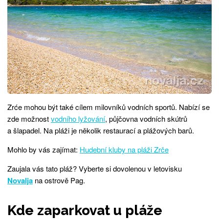
Zrće mohou být také cílem milovníků vodních sportů. Nabízí se
zde možnost
vodního lyžování
, půjčovna vodních skútrů
a šlapadel. Na pláži je několik restaurací a plážových barů.
Mohlo by vás zajímat:
Hudební kluby na pláži Zrče
Zaujala vás tato pláž? Vyberte si dovolenou v letovisku
Novalja
na ostrově Pag.
Kde zaparkovat u pláže