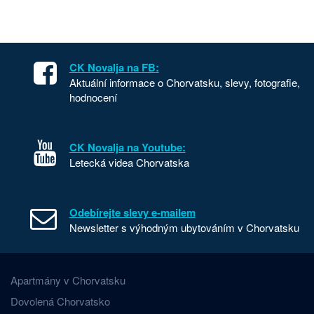
CK Novalja na FB:
Aktuální informace o Chorvatsku, slevy, fotografie,
hodnocení
CK Novalja na Youtube:
Letecká videa Chorvatska
Odebírejte slevy e-mailem
Newsletter s výhodným ubytováním v Chorvatsku
Apartmány v Chorvatsku
Dovolená Chorvatsko