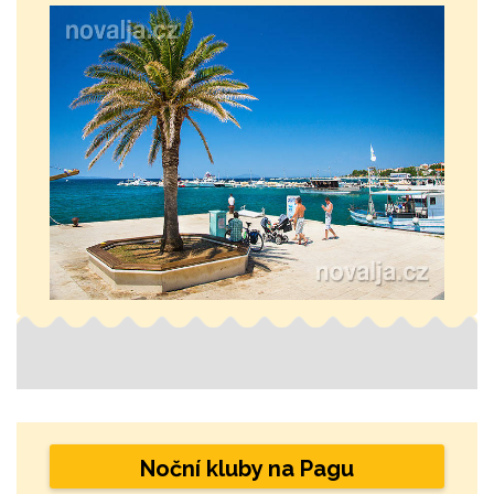
Noční kluby na Pagu