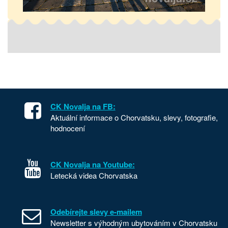
CK Novalja na FB:
Aktuální informace o Chorvatsku, slevy, fotografie,
hodnocení
CK Novalja na Youtube:
Letecká videa Chorvatska
Odebírejte slevy e-mailem
Newsletter s výhodným ubytováním v Chorvatsku