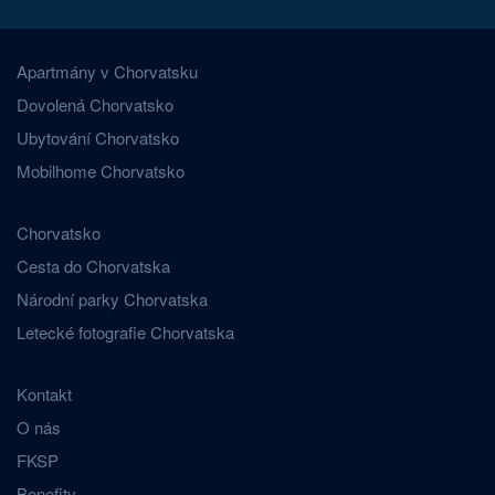
Apartmány v Chorvatsku
Dovolená Chorvatsko
Ubytování Chorvatsko
Mobilhome Chorvatsko
Chorvatsko
Cesta do Chorvatska
Národní parky Chorvatska
Letecké fotografie Chorvatska
Kontakt
O nás
FKSP
Benefity