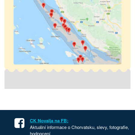
CK Novalja na FB:
Aktuální informace o Chorvatsku, slevy, fotografie,
hodnocení