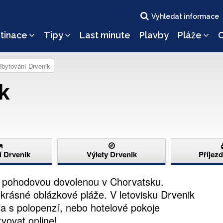
Vyhledat informace
tinace
Tipy
Last minute
Plavby
Pláže
O
Ubytování Drvenik
k
 Drvenik
Výlety Drvenik
Příjez
te pohodovou dovolenou v Chorvatsku.
krásné oblázkové pláže. V letovisku Drvenik
a s polopenzí, nebo hotelové pokoje
vovat online!