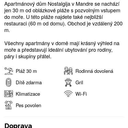
Apartmánový dům Nostalgija v Mandre se nachází
jen 30 m od oblázkové pláže s pozvolným vstupem
do moře. U této pláže najdete také nejbližší
restauraci (60 m od domu). Obchod je vzdálený 200
m.
Všechny apartmány v domě mají krásný výhled na
moře a představují ideální ubytování pro rodiny,
páry i skupiny přátel.
Pláž 30 m
Rodinná dovolená
Dítě zdarma
Gril
Klimatizace
Wi-Fi
Pes povolen
Doprava