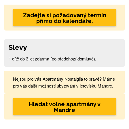
Zadejte si požadovaný termín
přímo do kalendáře.
Slevy
1 dítě do 3 let zdarma (po předchozí domluvě).
Nejsou pro vás Apartmány Nostalgija to pravé? Máme
pro vás další možnosti ubytování v letovisku Mandre.
Hledat volné apartmány v
Mandre