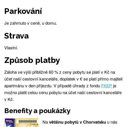
Parkování
Je zahrnuto v ceně, u domu.
Strava
Vlastní.
Způsob platby
Záloha ve výši přibližně 60 % z ceny pobytu se platí v Kč na
účet naší cestovní kanceláře, doplatek v € se platí přímo majiteli
apartmánu v den příjezdu. V případě úhrady z fondu
FKSP
je
možno platit celou cenu pobytu na účet naší cestovní kanceláře
v Kč.
Benefity a poukázky
Na
většinu pobytů v Chorvatsku
u nás