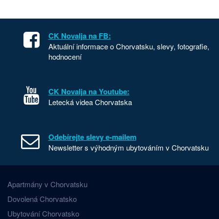
CK Novalja na FB:
Aktuální informace o Chorvatsku, slevy, fotografie,
hodnocení
CK Novalja na Youtube:
Letecká videa Chorvatska
Odebírejte slevy e-mailem
Newsletter s výhodným ubytováním v Chorvatsku
Apartmány v Chorvatsku
Dovolená Chorvatsko
Ubytování Chorvatsko