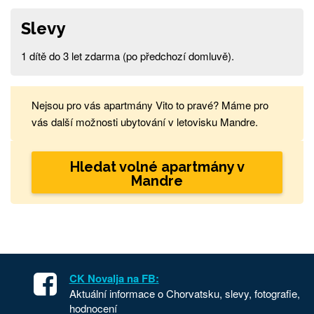
Slevy
1 dítě do 3 let zdarma (po předchozí domluvě).
Nejsou pro vás apartmány Vito to pravé? Máme pro
vás další možnosti ubytování v letovisku Mandre.
Hledat volné apartmány v
Mandre
CK Novalja na FB:
Aktuální informace o Chorvatsku, slevy, fotografie,
hodnocení