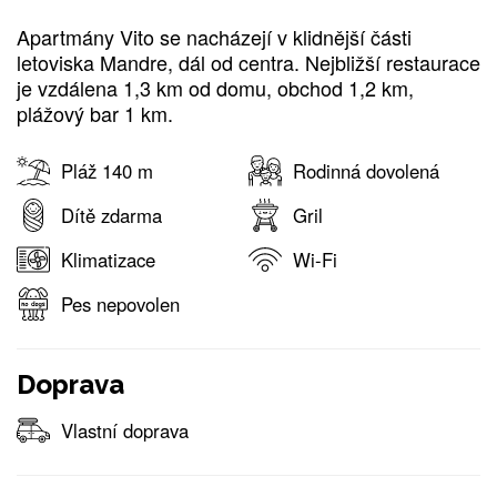
Apartmány Vito se nacházejí v klidnější části
letoviska Mandre, dál od centra. Nejbližší restaurace
je vzdálena 1,3 km od domu, obchod 1,2 km,
plážový bar 1 km.
Pláž 140 m
Rodinná dovolená
Dítě zdarma
Gril
Klimatizace
Wi-Fi
Pes nepovolen
Doprava
Vlastní doprava