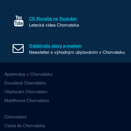
CK Novalja na Youtube:
Letecká videa Chorvatska
Odebírejte slevy e-mailem
Newsletter s výhodným ubytováním v Chorvatsku
Apartmány v Chorvatsku
Dovolená Chorvatsko
Ubytování Chorvatsko
Mobilhome Chorvatsko
Chorvatsko
Cesta do Chorvatska