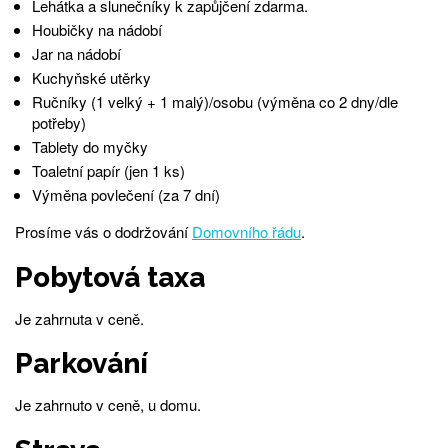
Lehátka a slunečníky k zapůjčení zdarma.
Houbičky na nádobí
Jar na nádobí
Kuchyňské utěrky
Ručníky (1 velký + 1 malý)/osobu (výměna co 2 dny/dle
potřeby)
Tablety do myčky
Toaletní papír (jen 1 ks)
Výměna povlečení (za 7 dní)
Prosíme vás o dodržování
Domovního řádu
.
Pobytová taxa
Je zahrnuta v ceně.
Parkování
Je zahrnuto v ceně, u domu.