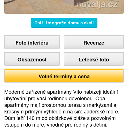
Další fotografie domu a okolí
Foto interiérů
Recenze
Obsazenost
Letecké foto
Volné termíny a cena
Moderně zařízené apartmány Vito nabízejí ideální
ubytování pro vaši rodinnou dovolenou. Oba
apartmány mají prostornou terasu s markýzami a
krásným přímým výhledem na širé Jaderské moře.
Dům leží 140 m od oblázkové pláže s pozvolným
vstupem do moře, vhodné pro rodiny s dětmi.