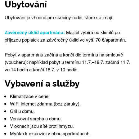
Ubytování
Ubytování je vhodné pro skupiny rodin, které se znají.
Závěrečný úklid apartmánu:
Majitel vybírá od klientů po
příjezdu poplatek za závěrečný úklid ve výši 70 €/apartmán.
Pobyt v apartmánu začíná a končí dle termínu na smlouvě
(voucheru): například pobyt u termínu 11.7.–18.7. začíná 11.7.
ve 14 hodin a končí 18.7. v 10 hodin.
Vybavení a služby
Klimatizace v ceně.
WIFI internet zdarma (bez záruky).
Gril u domu.
Venkovní sprcha u domu.
V oknech jsou sítě proti hmyzu.
Myčka k dispozici v obou apartmánech.