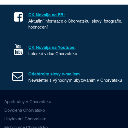
CK Novalja na FB:
Aktuální informace o Chorvatsku, slevy, fotografie,
hodnocení
CK Novalja na Youtube:
Letecká videa Chorvatska
Odebírejte slevy e-mailem
Newsletter s výhodným ubytováním v Chorvatsku
Apartmány v Chorvatsku
Dovolená Chorvatsko
Ubytování Chorvatsko
Mobilhome Chorvatsko