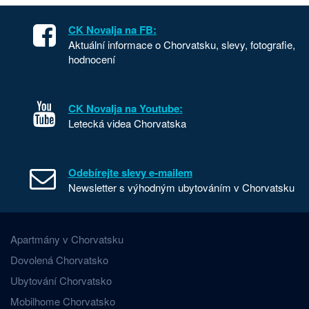
CK Novalja na FB:
Aktuální informace o Chorvatsku, slevy, fotografie,
hodnocení
CK Novalja na Youtube:
Letecká videa Chorvatska
Odebírejte slevy e-mailem
Newsletter s výhodným ubytováním v Chorvatsku
Apartmány v Chorvatsku
Dovolená Chorvatsko
Ubytování Chorvatsko
Mobilhome Chorvatsko