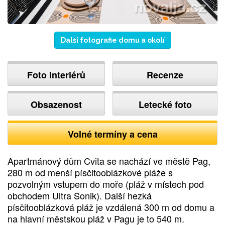
Další fotografie domu a okolí
Foto interiérů
Recenze
Obsazenost
Letecké foto
Volné termíny a cena
Apartmánový dům Cvita se nachází ve městě Pag,
280 m od menší písčitooblázkové pláže s
pozvolným vstupem do moře (pláž v místech pod
obchodem Ultra Sonik). Další hezká
písčitooblázková pláž je vzdálená 300 m od domu a
na hlavní městskou pláž v Pagu je to 540 m.