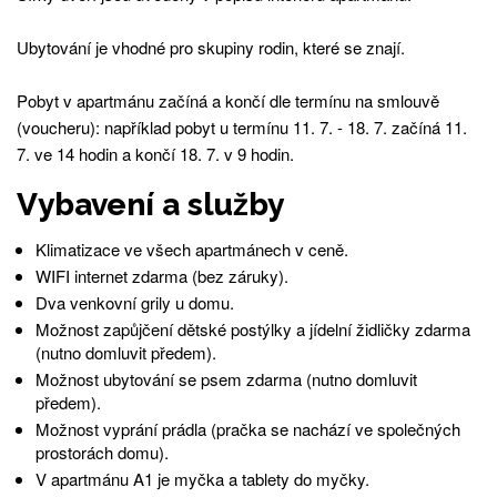
Ubytování je vhodné pro skupiny rodin, které se znají.
Pobyt v apartmánu začíná a končí dle termínu na smlouvě
(voucheru): například pobyt u termínu 11. 7. - 18. 7. začíná 11.
7. ve 14 hodin a končí 18. 7. v 9 hodin.
Vybavení a služby
Klimatizace ve všech apartmánech v ceně.
WIFI internet zdarma (bez záruky).
Dva venkovní grily u domu.
Možnost zapůjčení dětské postýlky a jídelní židličky zdarma
(nutno domluvit předem).
Možnost ubytování se psem zdarma (nutno domluvit
předem).
Možnost vyprání prádla (pračka se nachází ve společných
prostorách domu).
V apartmánu A1 je myčka a tablety do myčky.