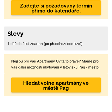
Zadejte si požadovaný termín
přímo do kalendáře.
Slevy
1 dítě do 2 let zdarma (po předchozí domluvě)
Nejsou pro vás Apartmány Cvita to pravé? Máme pro
vás další možnosti ubytování v letovisku Pag - město.
Hledat volné apartmány ve
městě Pag