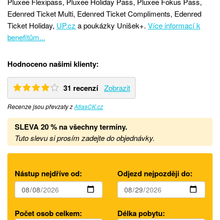
Pluxee Flexipass, Pluxee Holiday Pass, Pluxee Fokus Pass,
Edenred Ticket Multi, Edenred Ticket Compliments, Edenred
Ticket Holiday,
UP.cz
a poukázky Unišek+.
Více informací k
benefitům...
Hodnoceno našimi klienty:
31 recenzí
Zobrazit
Recenze jsou převzaty z
AtlasCK.cz
SLEVA 20 %
na všechny termíny
.
Tuto slevu si prosím zadejte do objednávky.
Nástup nejdříve od:
Odjezd nejpozději do:
Počet osob celkem:
Délka pobytu: