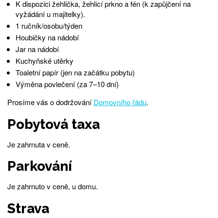
K dispozici žehlička, žehlicí prkno a fén (k zapůjčení na
vyžádání u majitelky).
1 ručník/osobu/týden
Houbičky na nádobí
Jar na nádobí
Kuchyňské utěrky
Toaletní papír (jen na začátku pobytu)
Výměna povlečení (za 7–10 dní)
Prosíme vás o dodržování
Domovního řádu
.
Pobytová taxa
Je zahrnuta v ceně.
Parkování
Je zahrnuto v ceně, u domu.
Strava