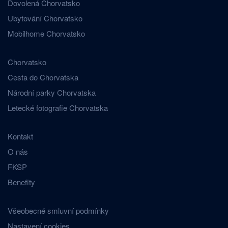
Dovolená Chorvatsko
Ubytování Chorvatsko
Mobilhome Chorvatsko
Chorvatsko
Cesta do Chorvatska
Národní parky Chorvatska
Letecké fotografie Chorvatska
Kontakt
O nás
FKSP
Benefity
Všeobecné smluvní podmínky
Nastavení cookies