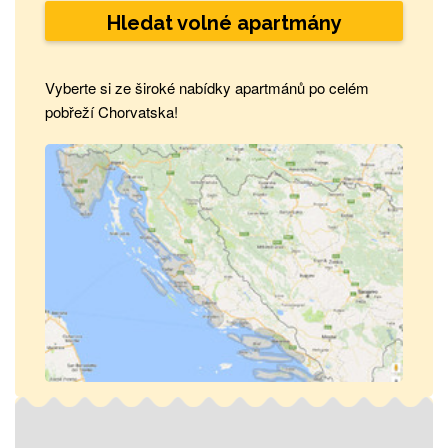
Hledat volné apartmány
Vyberte si ze široké nabídky apartmánů po celém
pobřeží Chorvatska!